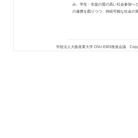
み、学生・生徒の質の高い社会参加へ
の連携を図りつつ、持続可能な社会の
学校法人大阪産業大学 OSU-EMS推進会議 Copyright (c) 20